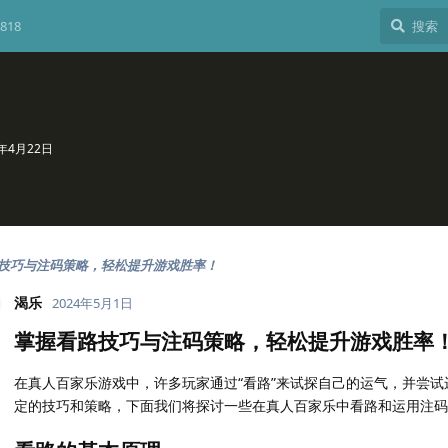
818
4年4月22日
技巧与注码策略，轻松提升游戏胜率！
渴乐
2024年5月1日
掌握看路技巧与注码策略，轻松提升游戏胜率
在真人百家乐游戏中，许多玩家通过“看路”来试探自己的运气，并尝
定的技巧和策略，下面我们将探讨一些在真人百家乐中看路和运用注码