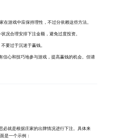
玩家在游戏中应保持理性，不过分依赖这些方法。
务状况合理安排下注金额，避免过度投资。
，不要过于沉迷于赢钱。
更有信心和技巧地参与游戏，提高赢钱的机会。但请
回复
名思必就是根据庄家的出牌情况进行下注。具体来
面是一个示例：