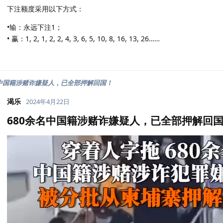
下注额度采用以下方式：
•输：永远下注1；
• 赢：1, 2, 1, 2, 2, 4, 3, 6, 5, 10, 8, 16, 13, 26……
名中国籍涉赌诈嫌疑人，已全部押解回国！
渴乐
2024年4月22日
680余名中国籍涉赌诈嫌疑人，已全部押解回