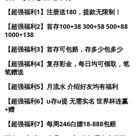
【超强福利1】注册送180，提款无限制！
【超强福利2】首存100+38 300+58 500+88
1000+138
【超强福利3】首存可包赔，存多少包多少
【超强福利4】复存彩金，每日均可领取，笔
笔赠送
【超强福利5】月流水 介绍好友均有福利
【超强福利6】u存u提 无需实名 世界杯连赢
+赠
【超强福利7】每周246白嫖18-888包赔