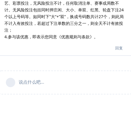
艺、彩票投注，无风险投注不计，任何取消注单、赛事或局数不
计。无风险投注包括同时押庄闲、大小、单双、红黑、轮盘下注24
个以上号码等。如同时下“大“+”双“，换成号码数共计27个，则此局
不计入有效投注，若超过下注单数的三分之一，则全天不计有效投
注；
4.参与该优惠，即表示您同意《优惠规则与条款》。
回复
说点什么吧...