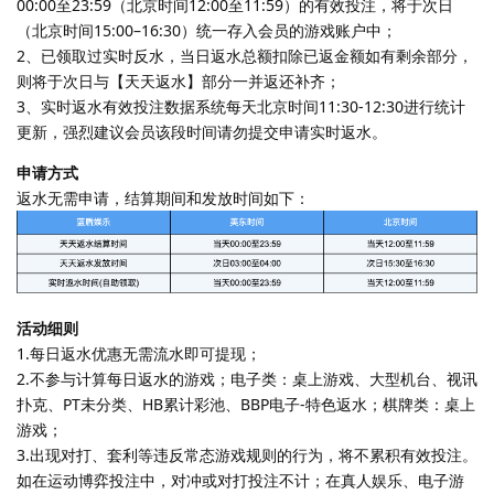
00:00至23:59（北京时间12:00至11:59）的有效投注，将于次日
（北京时间15:00–16:30）统一存入会员的游戏账户中；
2、已领取过实时反水，当日返水总额扣除已返金额如有剩余部分，
则将于次日与【天天返水】部分一并返还补齐；
3、实时返水有效投注数据系统每天北京时间11:30-12:30进行统计
更新，强烈建议会员该段时间请勿提交申请实时返水。
申请方式
返水无需申请，结算期间和发放时间如下：
活动细则
1.每日返水优惠无需流水即可提现；
2.不参与计算每日返水的游戏；电子类：桌上游戏、大型机台、视讯
扑克、PT未分类、HB累计彩池、BBP电子-特色返水；棋牌类：桌上
游戏；
3.出现对打、套利等违反常态游戏规则的行为，将不累积有效投注。
如在运动博弈投注中，对冲或对打投注不计；在真人娱乐、电子游