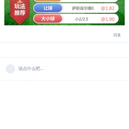
回复
说点什么吧...