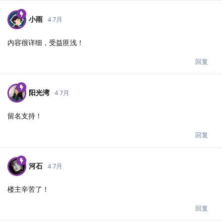
小雨
4 7月
内容很详细，受益匪浅！
回复
阳光湾
4 7月
留名支持！
回复
河石
4 7月
楼主辛苦了！
回复