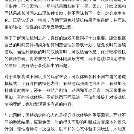
立事件，不会因为上一局的结果而影响下一局。因此，连续出现相
同结果或长时间未出现某种奖励，并不意味着下一次一定会发生变
化。正确认识这一特点，有助于避免对随机结果产生误解，从而以
更加轻松、理性的心态享受游戏过程。
除了了解玩法机制之外，良好的游戏习惯同样十分重要。建议根据
自己的时间安排和娱乐预算制定合理的游戏计划，避免长时间连续
游戏。当达到预设的时间或预算时，可以适当休息，保持轻松愉快
的体验节奏。将游戏视为一种休闲娱乐方式，而不是获得特定结果
的途径，更有助于享受其中的乐趣。
对于喜欢尝试不同玩法的玩家来说，可以体验各种不同主题的老虎
机模式，了解各自的特色内容。有些游戏强调连线组合，有些加入
特殊奖励机制，还有一些结合剧情、动画和互动元素，为玩家带来
更加丰富的游戏体验。不断熟悉不同玩法，不仅能够提升对游戏机
制的理解，也能发现更多有趣的内容。
与此同时，保持稳定的心态也是提升游戏体验的重要因素。面对不
同的游戏结果，应避免因一时的得失而影响判断或改变原本的娱乐
计划。理性看待每一次游戏，以平和的心态体验不同玩法，才能真