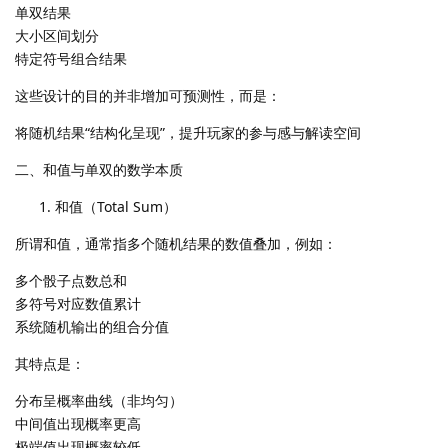
单双结果
大小区间划分
特定符号组合结果
这些设计的目的并非增加可预测性，而是：
将随机结果“结构化呈现”，提升玩家的参与感与解读空间
二、和值与单双的数学本质
和值（Total Sum）
所谓和值，通常指多个随机结果的数值叠加，例如：
多个骰子点数总和
多符号对应数值累计
系统随机输出的组合分值
其特点是：
分布呈概率曲线（非均匀）
中间值出现概率更高
极端值出现概率较低