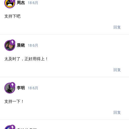
周杰
18 6月
支持下吧
回复
晨晓
18 6月
太及时了，正好用得上！
回复
李明
18 6月
支持一下！
回复