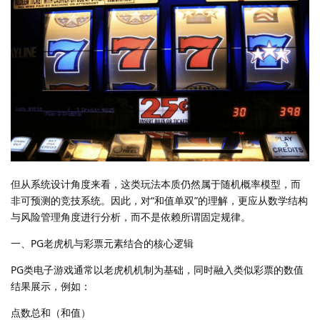
但从系统设计角度来看，这类玩法本质仍然属于随机概率模型，而
非可预测的竞技系统。因此，对“和值单双”的理解，更应从数学结构
与风险管理角度进行分析，而不是依赖所谓固定规律。
一、PG老虎机与彩票元素结合的核心逻辑
PG类电子游戏通常以老虎机机制为基础，同时融入类似彩票的数值
结果展示，例如：
点数总和（和值）