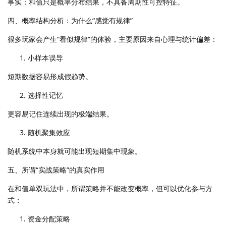
事实：和值只是概率分布结果，不具备周期性可控特征。
四、概率结构分析：为什么“感觉有规律”
很多玩家会产生“看似规律”的体验，主要原因来自心理与统计偏差：
小样本误导
短期数据容易形成假趋势。
选择性记忆
更容易记住连续出现的极端结果。
随机聚集效应
随机系统中本身就可能出现短期集中现象。
五、所谓“实战策略”的真实作用
在和值单双玩法中，所谓策略并不能改变概率，但可以优化参与方
式：
资金分配策略