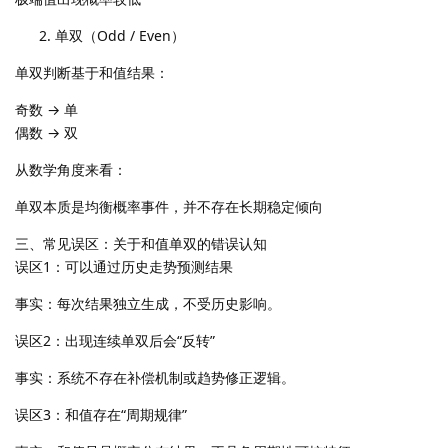
单双（Odd / Even）
单双判断基于和值结果：
奇数 → 单
偶数 → 双
从数学角度来看：
单双本质是均衡概率事件，并不存在长期稳定倾向
三、常见误区：关于和值单双的错误认知
误区1：可以通过历史走势预测结果
事实：每次结果独立生成，不受历史影响。
误区2：出现连续单双后会“反转”
事实：系统不存在补偿机制或趋势修正逻辑。
误区3：和值存在“周期规律”