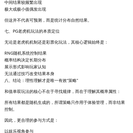
中间结果较频繁出现
极大或极小值偶发出现
但这并不代表可预测，而是统计分布自然结果。
七、PG老虎机玩法的本质定位
无论是老虎机机制还是彩票化玩法，其核心逻辑始终是：
RNG随机系统控制结果
概率结构决定长期分布
展示形式影响玩家认知
无法通过技巧改变结果本身
八、结论：理性理解才是唯一有效“策略”
和值单双玩法的核心不在于寻找规律，而在于理解其概率属性：
所有结果都是随机生成的，所谓策略只作用于体验管理，而非结果
控制。
因此，更合理的参与方式是：
以娱乐视角参与