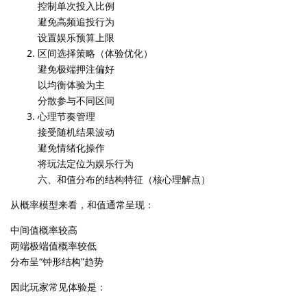
控制单次投入比例
避免高频追投行为
设置娱乐预算上限
区间选择策略（体验优化）
避免极端押注偏好
以均衡体验为主
分散参与不同区间
心理节奏管理
接受随机结果波动
避免情绪化操作
将玩法定位为娱乐行为
六、和值分布的结构特征（核心理解点）
从概率模型来看，和值通常呈现：
中间值概率较高
两端极端值概率较低
分布呈“钟形结构”趋势
因此玩家常见体验是：