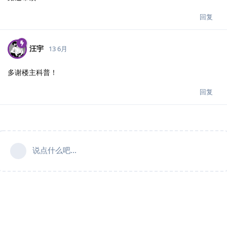
回复
汪宇
13 6月
多谢楼主科普！
回复
说点什么吧...