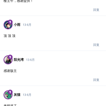
楼主牛，感谢提供！
回复
小雨
13 6月
顶 顶 顶
回复
阳光湾
13 6月
感谢版主
回复
灰猫
13 6月
来报道了