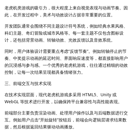
老虎机类游戏的吸引力，很大程度上来自视觉表现与动画节奏。因
此，在开发过程中，美术与动效设计占据非常重要的位置。
开发团队通常会围绕不同主题设计符号系统，例如经典水果风格、
科幻主题、奇幻冒险或城市风格等。每一套主题不仅包含图标设
计，还包括背景动画、转轴动效、光效反馈以及音效系统。
同时，用户体验设计需要重点考虑“反馈节奏”。例如转轴停止的节
奏、中奖提示动画的延迟时间、界面响应速度等，都直接影响用户
的沉浸感与参与感。一个优秀的老虎机游戏，往往通过精细的动效
控制，让每一次结果呈现都具备情绪张力。
三、前端交互与技术实现
在技术实现层面，现代老虎机游戏多采用 HTML5、Unity 或
WebGL 等技术进行开发，以确保跨平台兼容性与高性能表现。
前端部分主要负责渲染动画、处理用户操作以及与后端数据进行交
互。例如用户点击“开始旋转”按钮后，前端会向逻辑层请求结果数
据，然后根据返回结果驱动动画播放。