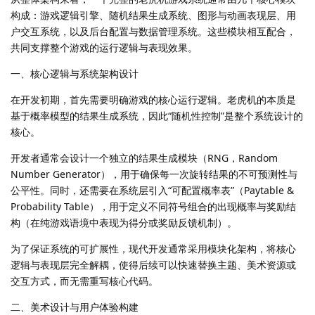
构成：游戏逻辑引擎、随机结果生成系统、图形与动画表现层、用
户交互系统，以及后台配置与数据管理系统。这些模块相互配合，
共同支撑整个游戏的运行逻辑与表现效果。
一、核心逻辑与系统架构设计
在开发初期，首先需要明确游戏的核心运行逻辑。老虎机的本质是
基于概率模型的结果生成系统，因此“随机性控制”是整个系统设计的
核心。
开发者通常会设计一个独立的结果生成模块（RNG，Random
Number Generator），用于确保每一次旋转结果的不可预测性与
公平性。同时，还需要在系统层引入“可配置概率表”（Paytable &
Probability Table），用于定义不同符号组合的出现概率与奖励结
构（在纯游戏语境中表现为得分或奖励反馈机制）。
为了保证系统的可扩展性，现代开发通常采用模块化架构，将核心
逻辑与表现层完全解耦，使得后续可以快速替换主题、美术资源或
交互方式，而无需重写核心代码。
二、美术设计与用户体验构建