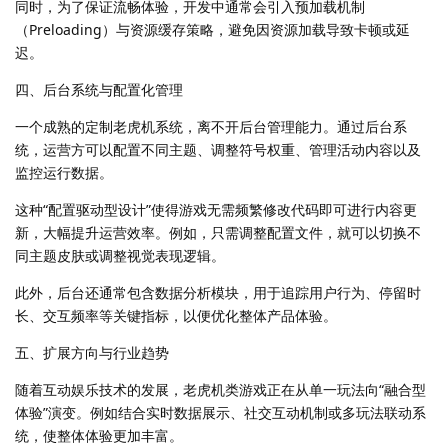
同时，为了保证流畅体验，开发中通常会引入预加载机制
（Preloading）与资源缓存策略，避免因资源加载导致卡顿或延
迟。
四、后台系统与配置化管理
一个成熟的定制老虎机系统，离不开后台管理能力。通过后台系
统，运营方可以配置不同主题、调整符号权重、管理活动内容以及
监控运行数据。
这种“配置驱动型设计”使得游戏无需频繁修改代码即可进行内容更
新，大幅提升运营效率。例如，只需调整配置文件，就可以切换不
同主题皮肤或调整视觉表现逻辑。
此外，后台还通常包含数据分析模块，用于追踪用户行为、停留时
长、交互频率等关键指标，以便优化整体产品体验。
五、扩展方向与行业趋势
随着互动娱乐技术的发展，老虎机类游戏正在从单一玩法向“融合型
体验”演变。例如结合实时数据展示、社交互动机制或多玩法联动系
统，使整体体验更加丰富。