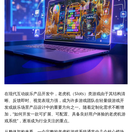
在现代互动娱乐产品开发中，老虎机（Slots）类游戏由于其结构清
晰、反馈即时、视觉表现力强，成为许多游戏团队在轻量级游戏开
发或娱乐场景产品设计中的重要方向之一。随着定制化需求不断增
加，“如何开发一款可扩展、可配置、具备良好用户体验的老虎机游
戏系统”，逐渐成为行业关注的重点。
从整体架构来看，一个完整的老虎机游戏系统通常由几个核心模块