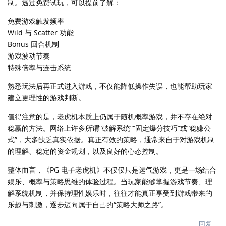
制。透过免费试玩，可以提前了解：
免费游戏触发频率
Wild 与 Scatter 功能
Bonus 回合机制
游戏波动节奏
特殊倍率与连击系统
熟悉玩法后再正式进入游戏，不仅能降低操作失误，也能帮助玩家
建立更理性的游戏判断。
值得注意的是，老虎机本质上仍属于随机概率游戏，并不存在绝对
稳赢的方法。网络上许多所谓“破解系统”“固定爆分技巧”或“稳赚公
式”，大多缺乏真实依据。真正有效的策略，通常来自于对游戏机制
的理解、稳定的资金规划，以及良好的心态控制。
整体而言，《PG 电子老虎机》不仅仅只是运气游戏，更是一场结合
娱乐、概率与策略思维的体验过程。当玩家能够掌握游戏节奏、理
解系统机制，并保持理性娱乐时，往往才能真正享受到游戏带来的
乐趣与刺激，逐步迈向属于自己的“策略大师之路”。
回复