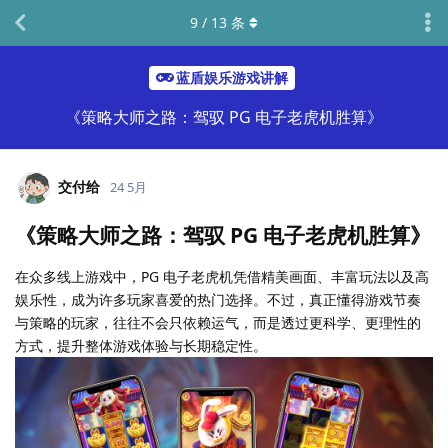
9
/
13
条
蓝盾娱乐游戏讲解
《策略大师之路：驾驭 PG 电子老虎机胜算》
交付给
24 5月
《策略大师之路：驾驭 PG 电子老虎机胜算》
在众多线上游戏中，PG 电子老虎机凭借精美画面、丰富玩法以及高
娱乐性，成为许多玩家喜爱的热门选择。不过，真正懂得游戏节奏
与策略的玩家，往往不会只依赖运气，而是透过更科学、更理性的
方式，提升整体游戏体验与长期稳定性。