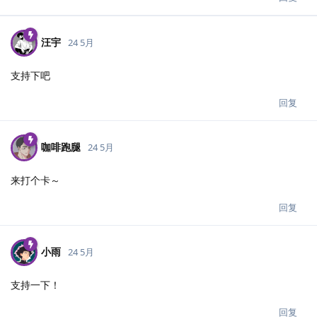
汪宇
24 5月
支持下吧
回复
咖啡跑腿
24 5月
来打个卡～
回复
小雨
24 5月
支持一下！
回复