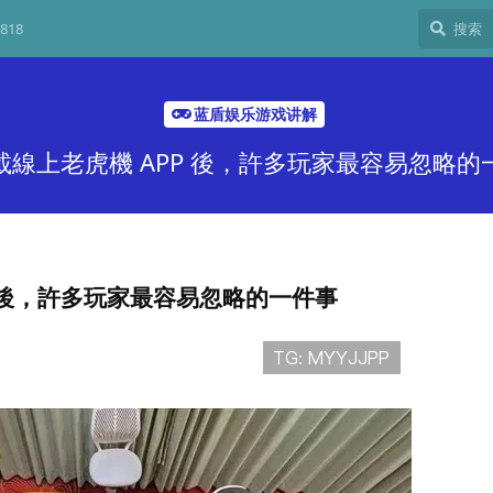
818
蓝盾娱乐游戏讲解
載線上老虎機 APP 後，許多玩家最容易忽略的
P 後，許多玩家最容易忽略的一件事