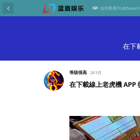
合作联系TG:@hezuo1
在下
等级很高
24 5月
在下載線上老虎機 AP