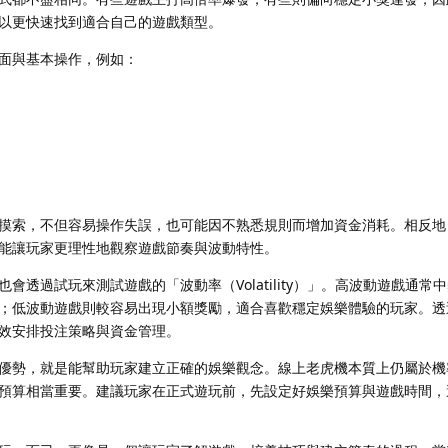
以更快速找到適合自己的遊戲類型。
面與基本操作，例如：
摸索，不但容易操作失誤，也可能因不熟悉規則而增加資金消耗。相反地
能讓玩家更理性地觀察遊戲節奏與波動特性。
會透過試玩來測試遊戲的「波動率（Volatility）」。高波動遊戲通常
；低波動遊戲則較容易出現小額獎勵，適合喜歡穩定娛樂體驗的玩家。透
效安排投注策略與資金管理。
優勢，就是能幫助玩家建立正確的娛樂觀念。線上老虎機本質上仍屬於機
預算相當重要。建議玩家在正式遊玩前，先設定好娛樂預算與遊戲時間，