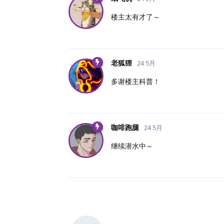
楼主太有才了～
老狐狸
24 5月
多谢楼主科普！
咖啡跑腿
24 5月
继续潜水中～