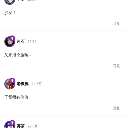
沙发！
回复
河石
22 5月
又来混个脸熟～
回复
老狐狸
22 5月
干货很有价值
回复
雾茶
22 5月