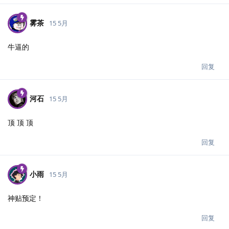
雾茶
15 5月
牛逼的
回复
河石
15 5月
顶 顶 顶
回复
小雨
15 5月
神贴预定！
回复