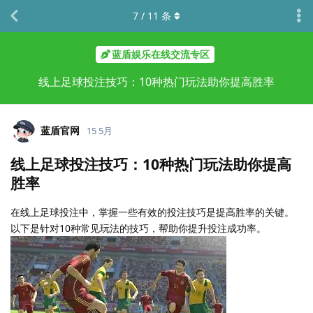
7
/
11
条
蓝盾娱乐在线交流专区
线上足球投注技巧：10种热门玩法助你提高胜率
蓝盾官网
15 5月
线上足球投注技巧：10种热门玩法助你提高
胜率
在线上足球投注中，掌握一些有效的投注技巧是提高胜率的关键。
以下是针对10种常见玩法的技巧，帮助你提升投注成功率。