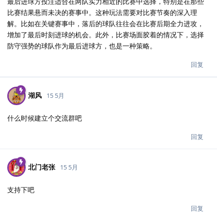
最后进球方投注适合在两队实力相近的比赛中选择，特别是在那些
比赛结果悬而未决的赛事中。这种玩法需要对比赛节奏的深入理
解。比如在关键赛事中，落后的球队往往会在比赛后期全力进攻，
增加了最后时刻进球的机会。此外，比赛场面胶着的情况下，选择
防守强势的球队作为最后进球方，也是一种策略。
回复
湖风
15 5月
什么时候建立个交流群吧
回复
北门老张
15 5月
支持下吧
回复