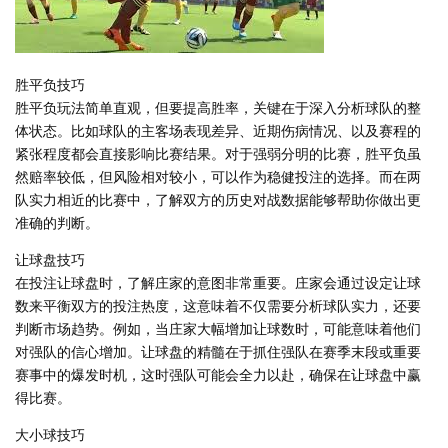
胜平负技巧
胜平负玩法简单直观，但要提高胜率，关键在于深入分析球队的整
体状态。比如球队的主客场表现差异、近期伤病情况、以及赛程的
紧张程度都会直接影响比赛结果。对于强弱分明的比赛，胜平负虽
然赔率较低，但风险相对较小，可以作为稳健投注的选择。而在两
队实力相近的比赛中，了解双方的历史对战数据能够帮助你做出更
准确的判断。
让球盘技巧
在投注让球盘时，了解庄家的意图非常重要。庄家会通过设定让球
数来平衡双方的投注热度，这意味着不仅需要分析球队实力，还要
判断市场趋势。例如，当庄家大幅增加让球数时，可能意味着他们
对强队的信心增加。让球盘的精髓在于抓住强队在赛季末段或重要
赛事中的爆发时机，这时强队可能会全力以赴，确保在让球盘中赢
得比赛。
大小球技巧