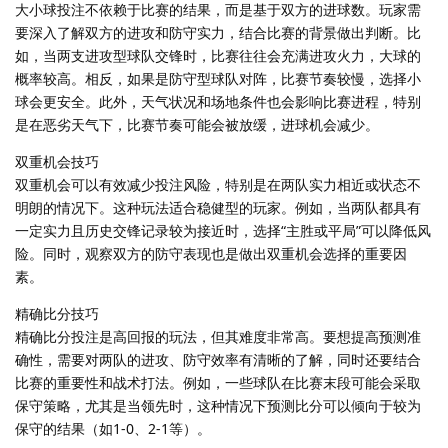
大小球投注不依赖于比赛的结果，而是基于双方的进球数。玩家需
要深入了解双方的进攻和防守实力，结合比赛的背景做出判断。比
如，当两支进攻型球队交锋时，比赛往往会充满进攻火力，大球的
概率较高。相反，如果是防守型球队对阵，比赛节奏较慢，选择小
球会更安全。此外，天气状况和场地条件也会影响比赛进程，特别
是在恶劣天气下，比赛节奏可能会被放缓，进球机会减少。
双重机会技巧
双重机会可以有效减少投注风险，特别是在两队实力相近或状态不
明朗的情况下。这种玩法适合稳健型的玩家。例如，当两队都具有
一定实力且历史交锋记录较为接近时，选择“主胜或平局”可以降低风
险。同时，观察双方的防守表现也是做出双重机会选择的重要因
素。
精确比分技巧
精确比分投注是高回报的玩法，但其难度非常高。要想提高预测准
确性，需要对两队的进攻、防守效率有清晰的了解，同时还要结合
比赛的重要性和战术打法。例如，一些球队在比赛末段可能会采取
保守策略，尤其是当领先时，这种情况下预测比分可以倾向于较为
保守的结果（如1-0、2-1等）。