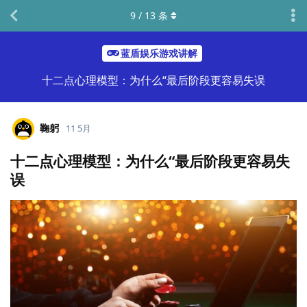
9
/
13
条
蓝盾娱乐游戏讲解
十二点心理模型：为什么“最后阶段更容易失误
鞠躬
11 5月
十二点心理模型：为什么“最后阶段更容易失
误