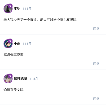
李明
11 5月
老大我今天第一个报道。老大可以给个版主权限吗
回复
小雨
11 5月
感谢分享资源！
回复
咖啡跑腿
11 5月
论坛有美女吗
回复