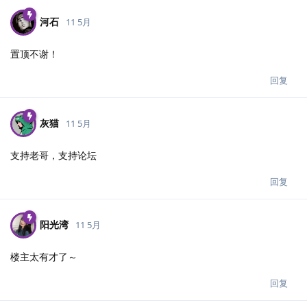
河石
11 5月
置顶不谢！
回复
灰猫
11 5月
支持老哥，支持论坛
回复
阳光湾
11 5月
楼主太有才了～
回复