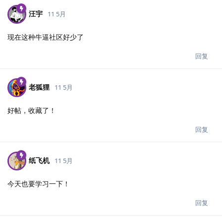
汪宇
11 5月
现在这种牛逼社区好少了
回复
老狐狸
11 5月
好帖，收藏了！
回复
纸飞机
11 5月
今天也要学习一下！
回复