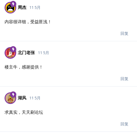
周杰
11 5月
内容很详细，受益匪浅！
回复
北门老张
11 5月
楼主牛，感谢提供！
回复
湖风
11 5月
求真实，天天刷论坛
回复