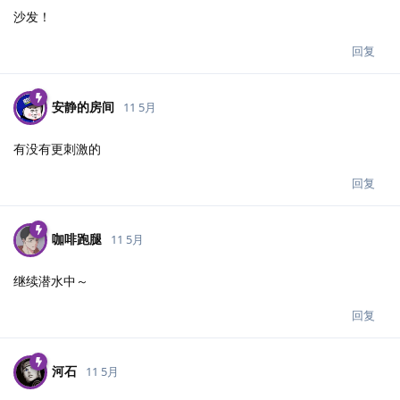
沙发！
回复
安静的房间
11 5月
有没有更刺激的
回复
咖啡跑腿
11 5月
继续潜水中～
回复
河石
11 5月