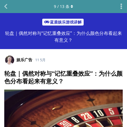
9
/
13
条
蓝盾娱乐游戏讲解
轮盘｜偶然对称与“记忆重叠效应”：为什么颜色分布看起来
有意义？
娱乐广告
11 5月
轮盘｜偶然对称与“记忆重叠效应”：为什么颜
色分布看起来有意义？