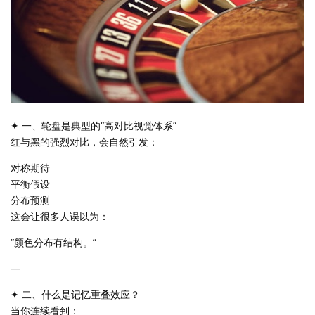
✦ 一、轮盘是典型的“高对比视觉体系”
红与黑的强烈对比，会自然引发：
对称期待
平衡假设
分布预测
这会让很多人误以为：
“颜色分布有结构。”
—
✦ 二、什么是记忆重叠效应？
当你连续看到：