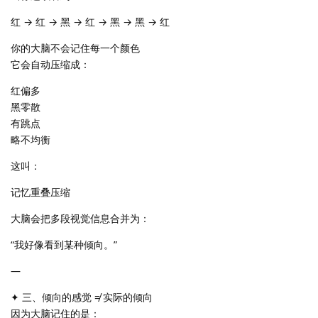
红 → 红 → 黑 → 红 → 黑 → 黑 → 红
你的大脑不会记住每一个颜色
它会自动压缩成：
红偏多
黑零散
有跳点
略不均衡
这叫：
记忆重叠压缩
大脑会把多段视觉信息合并为：
“我好像看到某种倾向。”
—
✦ 三、倾向的感觉 ≠ 实际的倾向
因为大脑记住的是：