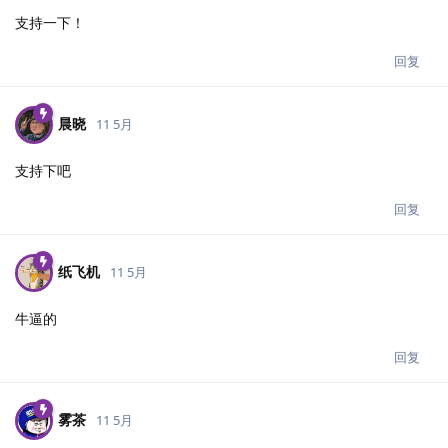
支持一下！
回复
晨晓
11 5月
支持下吧
回复
纸飞机
11 5月
牛逼的
回复
雾茶
11 5月