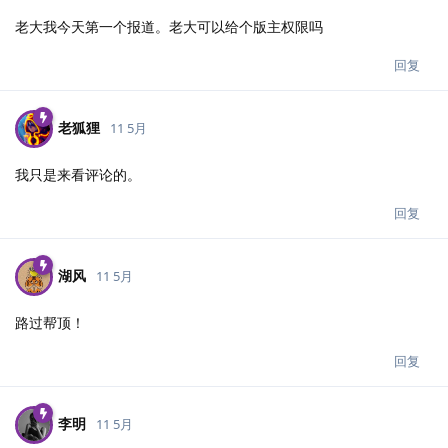
老大我今天第一个报道。老大可以给个版主权限吗
回复
老狐狸
11 5月
我只是来看评论的。
回复
湖风
11 5月
路过帮顶！
回复
李明
11 5月