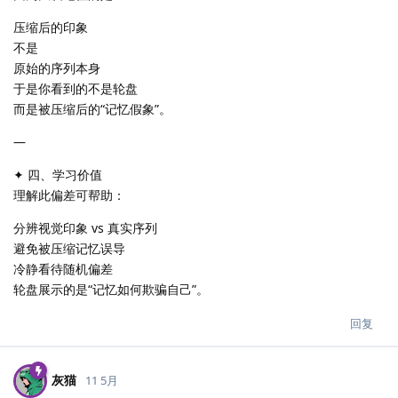
压缩后的印象
不是
原始的序列本身
于是你看到的不是轮盘
而是被压缩后的“记忆假象”。
—
✦ 四、学习价值
理解此偏差可帮助：
分辨视觉印象 vs 真实序列
避免被压缩记忆误导
冷静看待随机偏差
轮盘展示的是“记忆如何欺骗自己”。
回复
灰猫
11 5月