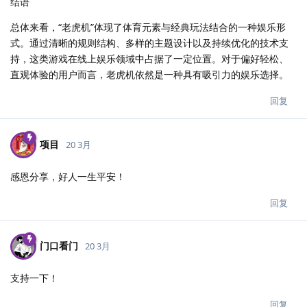
结语
总体来看，“老虎机”体现了体育元素与经典玩法结合的一种娱乐形
式。通过清晰的规则结构、多样的主题设计以及持续优化的技术支
持，这类游戏在线上娱乐领域中占据了一定位置。对于偏好轻松、
直观体验的用户而言，老虎机依然是一种具有吸引力的娱乐选择。
回复
项目
20 3月
感恩分享，好人一生平安！
回复
门口看门
20 3月
支持一下！
回复