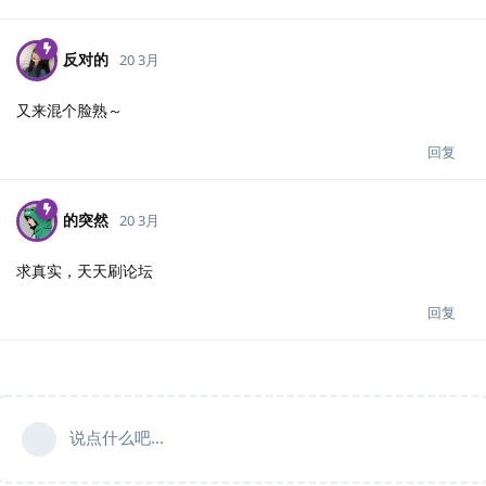
反对的
20 3月
又来混个脸熟～
回复
的突然
20 3月
求真实，天天刷论坛
回复
说点什么吧...