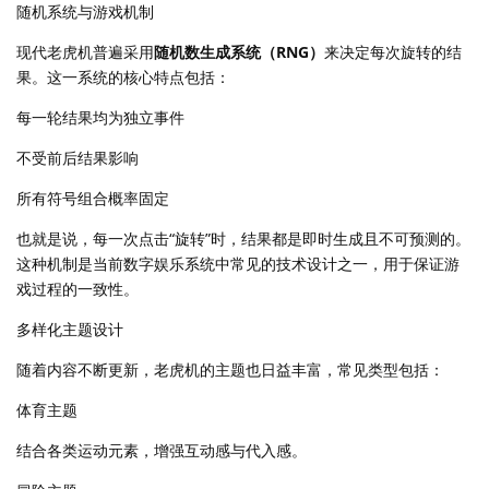
随机系统与游戏机制
现代老虎机普遍采用
随机数生成系统（RNG）
来决定每次旋转的结
果。这一系统的核心特点包括：
每一轮结果均为独立事件
不受前后结果影响
所有符号组合概率固定
也就是说，每一次点击“旋转”时，结果都是即时生成且不可预测的。
这种机制是当前数字娱乐系统中常见的技术设计之一，用于保证游
戏过程的一致性。
多样化主题设计
随着内容不断更新，老虎机的主题也日益丰富，常见类型包括：
体育主题
结合各类运动元素，增强互动感与代入感。