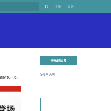
注册
登录
登录以回复
最早内容
题的第一步。