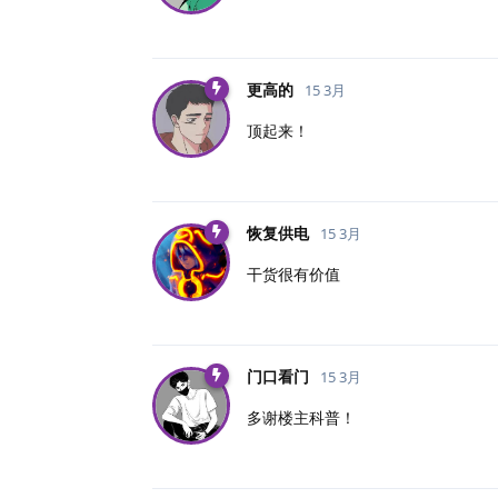
更高的
15 3月
顶起来！
恢复供电
15 3月
干货很有价值
门口看门
15 3月
多谢楼主科普！