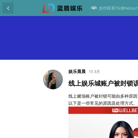
合作联系TG:@hezuo1
娱乐晨晨
15 3月
线上娱乐城账户被封锁
线上赌场账户被封锁可能由多种原因
以下是一些常见的原因及处理方式。