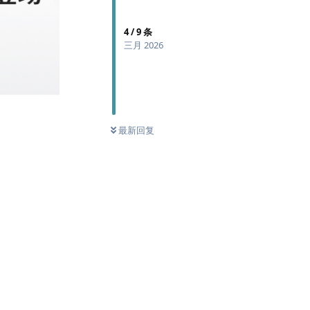
4
/
9
条
三月 2026
最新回复