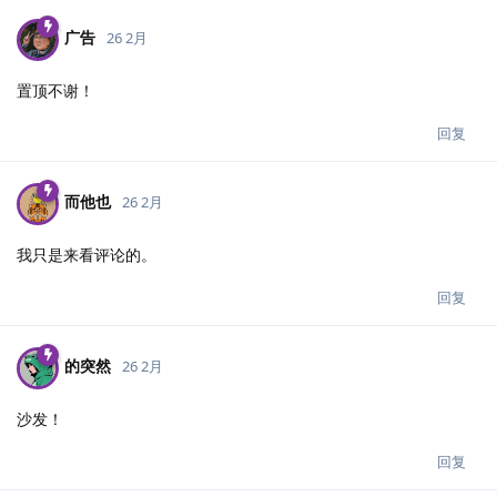
广告
26 2月
置顶不谢！
回复
而他也
26 2月
我只是来看评论的。
回复
的突然
26 2月
沙发！
回复