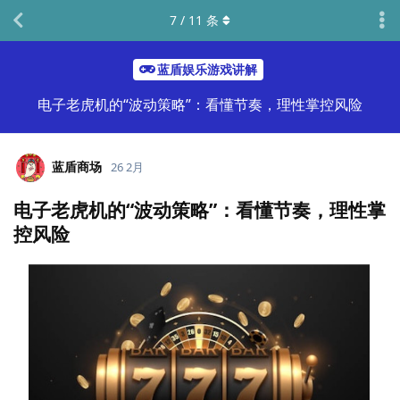
7
/
11
条
蓝盾娱乐游戏讲解
电子老虎机的“波动策略”：看懂节奏，理性掌控风险
蓝盾商场
26 2月
电子老虎机的“波动策略”：看懂节奏，理性掌
控风险