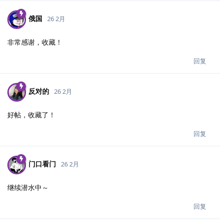
俄国
26 2月
非常感谢，收藏！
回复
反对的
26 2月
好帖，收藏了！
回复
门口看门
26 2月
继续潜水中～
回复