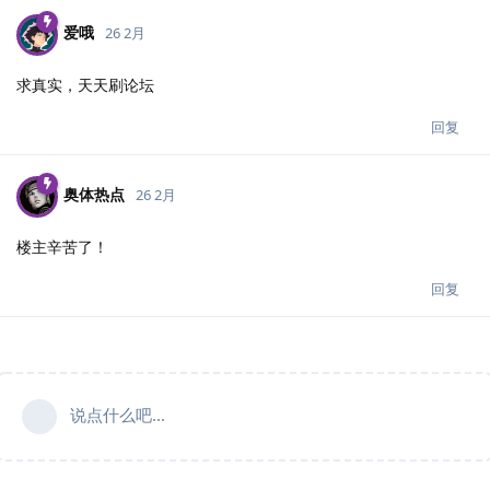
爱哦
26 2月
求真实，天天刷论坛
回复
奥体热点
26 2月
楼主辛苦了！
回复
说点什么吧...