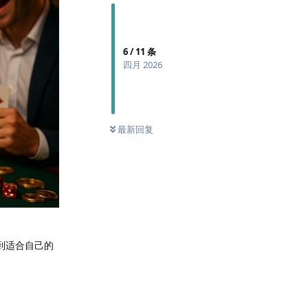
6
/
11
条
四月 2026
最新回复
到适合自己的