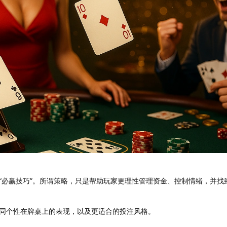
“必赢技巧”。所谓策略，只是帮助玩家更理性管理资金、控制情绪，并找
同个性在牌桌上的表现，以及更适合的投注风格。