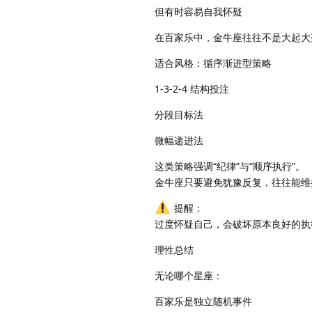
但有时容易自我怀疑
在百家乐中，金牛座往往不是大起大
适合风格：循序渐进型策略
1-3-2-4 结构投注
分段目标法
微幅递进法
这类策略强调“纪律”与“顺序执行”。
金牛座只要避免犹豫反复，往往能维
提醒：
过度怀疑自己，会破坏原本良好的执
理性总结
无论哪个星座：
百家乐是独立随机事件