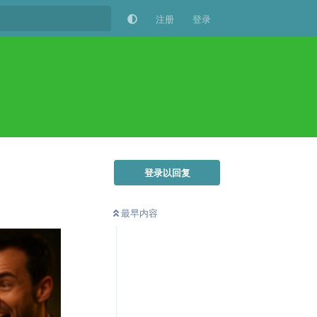
注册
登录
登录以回复
最早内容