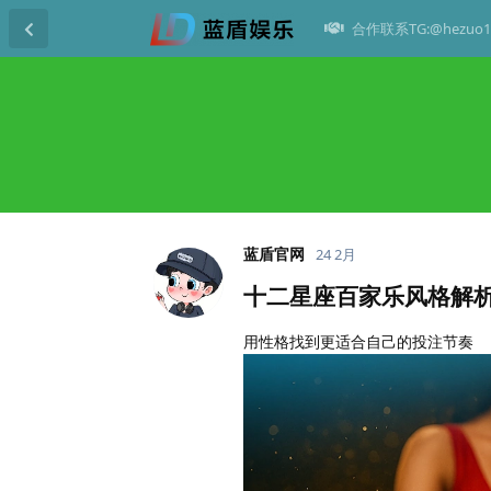
合作联系TG:@hezuo1
蓝盾官网
24 2月
十二星座百家乐风格解
用性格找到更适合自己的投注节奏