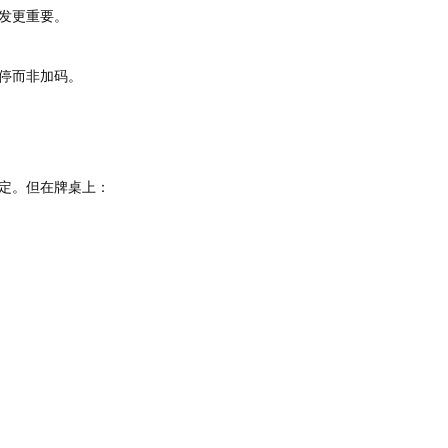
发更重要。
停而非加码。
定。但在牌桌上：