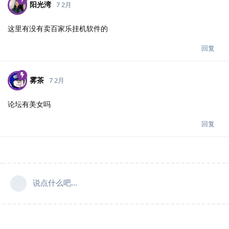
阳光湾
7 2月
这里有没有卖百家乐挂机软件的
回复
雾茶
7 2月
论坛有美女吗
回复
说点什么吧...