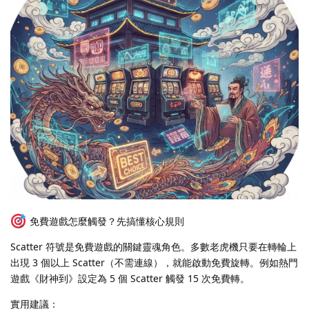
免費遊戲怎麼觸發？先搞懂核心規則
Scatter 符號是免費遊戲的關鍵靈魂角色。多數老虎機只要在轉輪上
出現 3 個以上 Scatter（不需連線），就能啟動免費旋轉。例如熱門
遊戲《財神到》設定為 5 個 Scatter 觸發 15 次免費轉。
實用建議：