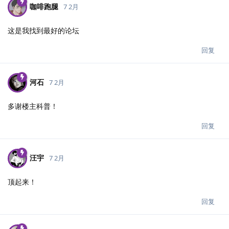
咖啡跑腿
7 2月
这是我找到最好的论坛
回复
河石
7 2月
多谢楼主科普！
回复
汪宇
7 2月
顶起来！
回复