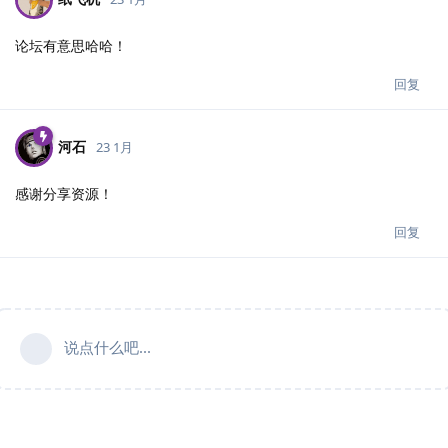
论坛有意思哈哈！
回复
河石
23 1月
感谢分享资源！
回复
说点什么吧...