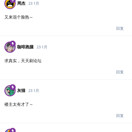
周杰
23 1月
又来混个脸熟～
回复
咖啡跑腿
23 1月
求真实，天天刷论坛
回复
灰猫
23 1月
楼主太有才了～
回复