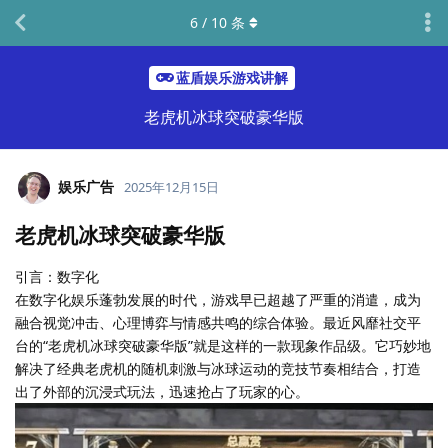
6
/
10
条
蓝盾娱乐游戏讲解
老虎机冰球突破豪华版
娱乐广告
2025年12月15日
老虎机冰球突破豪华版
引言：数字化
在数字化娱乐蓬勃发展的时代，游戏早已超越了严重的消遣，成为
融合视觉冲击、心理博弈与情感共鸣的综合体验。最近风靡社交平
台的“老虎机冰球突破豪华版”就是这样的一款现象作品级。它巧妙地
解决了经典老虎机的随机刺激与冰球运动的竞技节奏相结合，打造
出了外部的沉浸式玩法，迅速抢占了玩家的心。