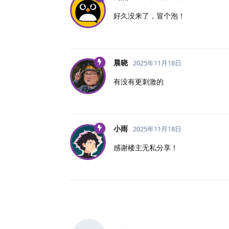
好久没来了，冒个泡！
晨晓
2025年11月18日
有没有更刺激的
小雨
2025年11月18日
感谢楼主无私分享！