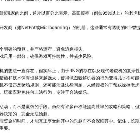
机回馈玩家的比例，通常以百分比表示。高回报率（例如95%以上）的老虎
商（如NetEnt或Microgaming）的机器，这些通常有透明的RTP
个明确的预算，并严格遵守，避免追逐损失。
戏只用一部分，确保游戏可持续性，并减少风险。
机的想法一直存在，但实际上，由于RNG的存在以及现代老虎机的复杂
措施和技术保障也越来越强大，使得试图破解机器的行为变得几乎不可能
机不仅违反赌场规则，还可能涉及法律问题。未经授权的干预或操控老虎
。玩家应避免任何非法行为，专注于合法娱乐。
活动，而不是赢钱的手段。虽然有许多声称能提高胜率的攻略和策略，但
器决定的，完全无法预测。
理资金和时间，才能真正享受到其中的乐趣而不会深陷其中。记住，长期
重要。