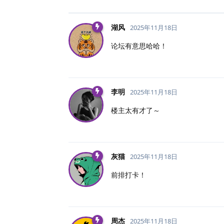
湖风
2025年11月18日
论坛有意思哈哈！
李明
2025年11月18日
楼主太有才了～
灰猫
2025年11月18日
前排打卡！
周杰
2025年11月18日