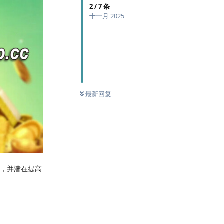
2
/
7
条
十一月 2025
最新回复
戏，并潜在提高