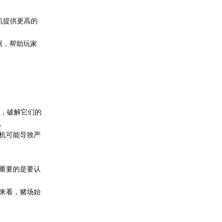
机提供更高的
数据，帮助玩家
性，破解它们的
。
机可能导致严
重要的是要认
来看，赌场始