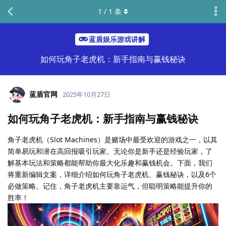
1
/
1
条
蓝盾娱乐游戏讲解
如何玩角子老虎机：新手指南与赢钱秘诀
蓝盾官网
2025年10月27日
如何玩角子老虎机：新手指南与赢钱秘诀
角子老虎机（Slot Machines）是赌场中最受欢迎的游戏之一，以其
简单易玩和潜在高回报吸引玩家。无论你是新手还是经验玩家，了
解基本玩法和策略都能帮助你最大化乐趣和赢钱机会。下面，我们
将重新编辑文案，详细介绍如何玩角子老虎机、赢钱秘诀，以及6个
必做策略。记住，角子老虎机主要靠运气，但聪明策略能提升你的
胜率！