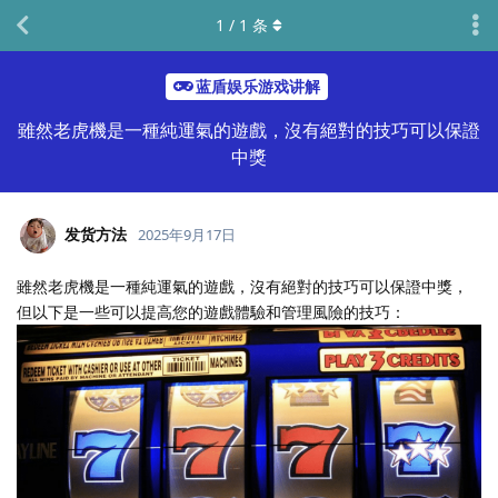
1
/
1
条
蓝盾娱乐游戏讲解
雖然老虎機是一種純運氣的遊戲，沒有絕對的技巧可以保證
中獎
发货方法
2025年9月17日
雖然老虎機是一種純運氣的遊戲，沒有絕對的技巧可以保證中獎，
但以下是一些可以提高您的遊戲體驗和管理風險的技巧：