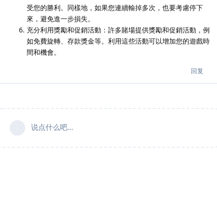
受您的勝利。同樣地，如果您連續輸掉多次，也要考慮停下
來，避免進一步損失。
充分利用獎勵和促銷活動：許多賭場提供獎勵和促銷活動，例
如免費旋轉、存款獎金等。利用這些活動可以增加您的遊戲時
間和機會。
回复
说点什么吧...