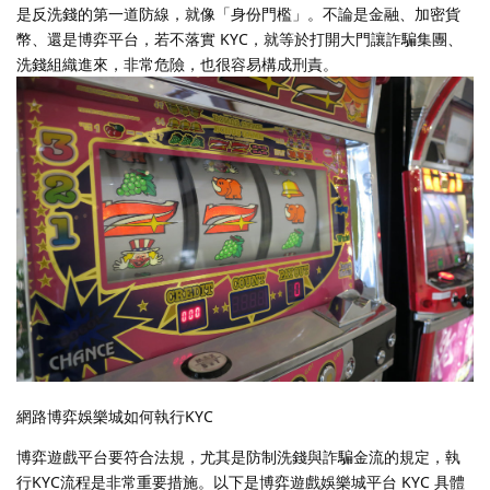
是反洗錢的第一道防線，就像「身份門檻」。不論是金融、加密貨
幣、還是博弈平台，若不落實 KYC，就等於打開大門讓詐騙集團、
洗錢組織進來，非常危險，也很容易構成刑責。
網路博弈娛樂城如何執行KYC
博弈遊戲平台要符合法規，尤其是防制洗錢與詐騙金流的規定，執
行KYC流程是非常重要措施。以下是博弈遊戲娛樂城平台 KYC 具體