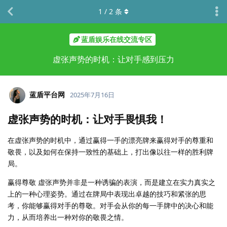
1
/
2
条
蓝盾娱乐在线交流专区
虚张声势的时机：让对手感到压力
蓝盾平台网
2025年7月16日
虚张声势的时机：让对手畏惧我！
在虚张声势的时机中，通过赢得一手的漂亮牌来赢得对手的尊重和
敬畏，以及如何在保持一致性的基础上，打出像以往一样的胜利牌
局。
赢得尊敬 虚张声势并非是一种诱骗的表演，而是建立在实力真实之
上的一种心理姿势。通过在牌局中表现出卓越的技巧和紧张的思
考，你能够赢得对手的尊敬。对手会从你的每一手牌中的决心和能
力，从而培养出一种对你的敬畏之情。