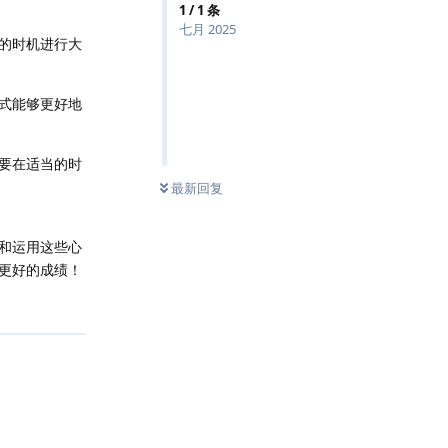
1
/
1
条
七月 2025
的时机进行大
式能够更好地
要在适当的时
最新回复
和运用这些心
更好的成绩！
回复