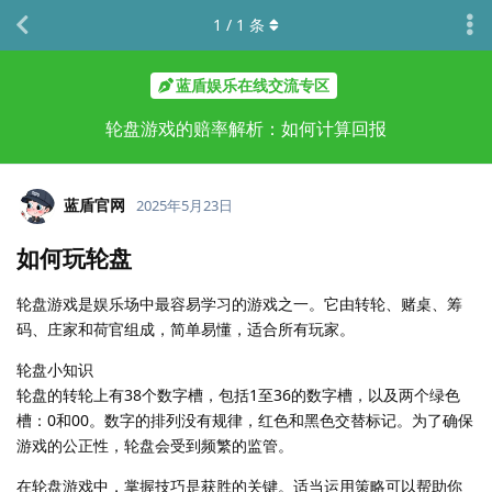
1
/
1
条
蓝盾娱乐在线交流专区
轮盘游戏的赔率解析：如何计算回报
蓝盾官网
2025年5月23日
如何玩轮盘
轮盘游戏是娱乐场中最容易学习的游戏之一。它由转轮、赌桌、筹
码、庄家和荷官组成，简单易懂，适合所有玩家。
轮盘小知识
轮盘的转轮上有38个数字槽，包括1至36的数字槽，以及两个绿色
槽：0和00。数字的排列没有规律，红色和黑色交替标记。为了确保
游戏的公正性，轮盘会受到频繁的监管。
在轮盘游戏中，掌握技巧是获胜的关键。适当运用策略可以帮助你