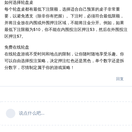
如何选择轮盘桌
每个轮盘桌都有最低下注限额，选择适合自己预算的桌子非常重
要，以避免透支（除非你有把握）。下注时，必须符合最低限额，
并将注金放在内围或外围押注区域，不能将注金分开。例如，如果
最低下注限额为$10，你不能在内围投注区押注$3，然后在外围投注
区押注$7。
免费在线轮盘
在线轮盘游戏不受时间和地点的限制，让你随时随地享受乐趣。你
可以自由选择投注策略，决定押注红色还是黑色，单个数字还是拆
分数字，尽情制定属于你的游戏策略！
回复
说点什么吧...