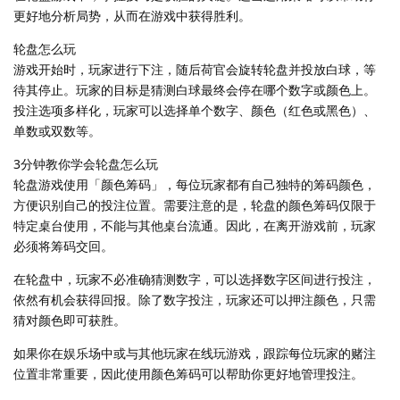
更好地分析局势，从而在游戏中获得胜利。
轮盘怎么玩
游戏开始时，玩家进行下注，随后荷官会旋转轮盘并投放白球，等
待其停止。玩家的目标是猜测白球最终会停在哪个数字或颜色上。
投注选项多样化，玩家可以选择单个数字、颜色（红色或黑色）、
单数或双数等。
3分钟教你学会轮盘怎么玩
轮盘游戏使用「颜色筹码」，每位玩家都有自己独特的筹码颜色，
方便识别自己的投注位置。需要注意的是，轮盘的颜色筹码仅限于
特定桌台使用，不能与其他桌台流通。因此，在离开游戏前，玩家
必须将筹码交回。
在轮盘中，玩家不必准确猜测数字，可以选择数字区间进行投注，
依然有机会获得回报。除了数字投注，玩家还可以押注颜色，只需
猜对颜色即可获胜。
如果你在娱乐场中或与其他玩家在线玩游戏，跟踪每位玩家的赌注
位置非常重要，因此使用颜色筹码可以帮助你更好地管理投注。