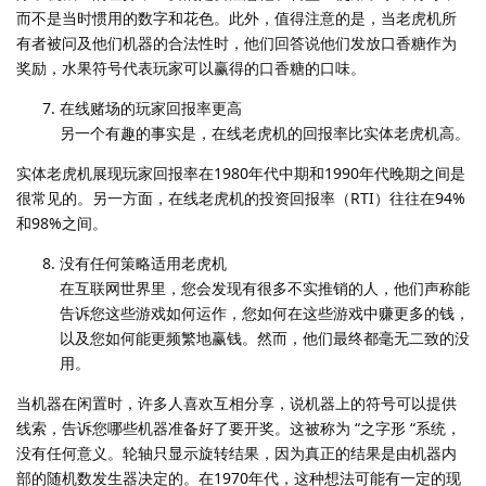
而不是当时惯用的数字和花色。此外，值得注意的是，当老虎机所
有者被问及他们机器的合法性时，他们回答说他们发放口香糖作为
奖励，水果符号代表玩家可以赢得的口香糖的口味。
在线赌场的玩家回报率更高
另一个有趣的事实是，在线老虎机的回报率比实体老虎机高。
实体老虎机展现玩家回报率在1980年代中期和1990年代晚期之间是
很常见的。另一方面，在线老虎机的投资回报率（RTI）往往在94%
和98%之间。
没有任何策略适用老虎机
在互联网世界里，您会发现有很多不实推销的人，他们声称能
告诉您这些游戏如何运作，您如何在这些游戏中赚更多的钱，
以及您如何能更频繁地赢钱。然而，他们最终都毫无二致的没
用。
当机器在闲置时，许多人喜欢互相分享，说机器上的符号可以提供
线索，告诉您哪些机器准备好了要开奖。这被称为 “之字形 “系统，
没有任何意义。轮轴只显示旋转结果，因为真正的结果是由机器内
部的随机数发生器决定的。在1970年代，这种想法可能有一定的现