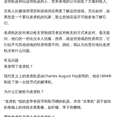
这些机器和玩这些机器的人，世界各地的公司创造了大量的收入。
没有人比赌场管理层和游戏供应商更了解这些游戏。无论如何，如
果您是一个要玩老虎机的玩家，那么您就应该尽可能多地了解它
们。
老虎机的反对者以枪支管制倡导者反对枪支的方式来反对。毫无疑
问，他们的一些论点令人信服，然而，就这些游戏的性质而言，它
们似乎与其他游戏的性质明显不同。因此，我认为负责任地玩老虎
机没有什么问题。
常见问题
谁发明了老虎机？
现代意义上的老虎机是由Charles August Fey发明的，他在1894年
制造了第一台投币式的赌博机。
为什么它被称为老虎机？
“老虎机 “指的是带有投币和取币槽的机器。术语 “水果机” 源于旋转
的卷轴上的传统水果图像，如柠檬、李子和樱桃。
哪种老虎机是最古老的老虎机？