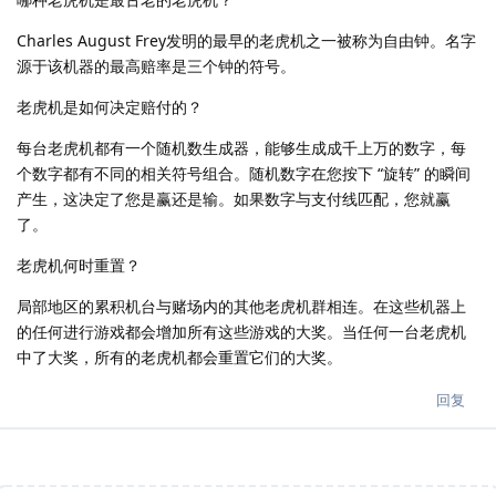
Charles August Frey发明的最早的老虎机之一被称为自由钟。名字
源于该机器的最高赔率是三个钟的符号。
老虎机是如何决定赔付的？
每台老虎机都有一个随机数生成器，能够生成成千上万的数字，每
个数字都有不同的相关符号组合。随机数字在您按下 “旋转” 的瞬间
产生，这决定了您是赢还是输。如果数字与支付线匹配，您就赢
了。
老虎机何时重置？
局部地区的累积机台与赌场内的其他老虎机群相连。在这些机器上
的任何进行游戏都会增加所有这些游戏的大奖。当任何一台老虎机
中了大奖，所有的老虎机都会重置它们的大奖。
回复