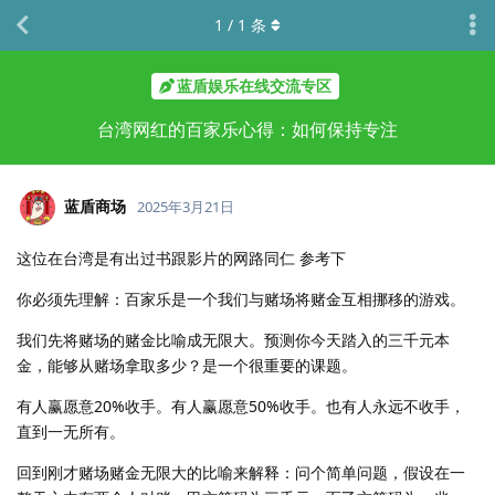
1
/
1
条
蓝盾娱乐在线交流专区
台湾网红的百家乐心得：如何保持专注
蓝盾商场
2025年3月21日
这位在台湾是有出过书跟影片的网路同仁 参考下
你必须先理解：百家乐是一个我们与赌场将赌金互相挪移的游戏。
我们先将赌场的赌金比喻成无限大。预测你今天踏入的三千元本
金，能够从赌场拿取多少？是一个很重要的课题。
有人赢愿意20%收手。有人赢愿意50%收手。也有人永远不收手，
直到一无所有。
回到刚才赌场赌金无限大的比喻来解释：问个简单问题，假设在一