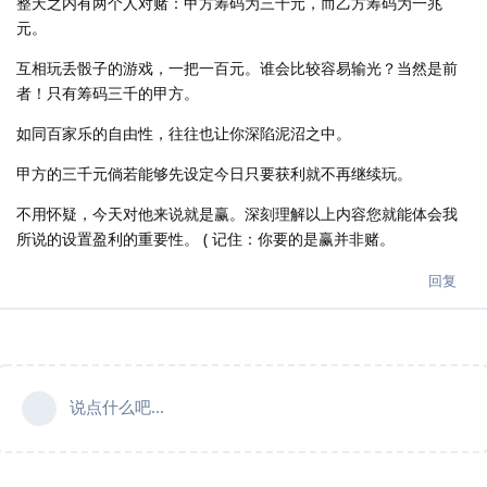
整天之内有两个人对赌：甲方筹码为三千元，而乙方筹码为一兆
元。
互相玩丢骰子的游戏，一把一百元。谁会比较容易输光？当然是前
者！只有筹码三千的甲方。
如同百家乐的自由性，往往也让你深陷泥沼之中。
甲方的三千元倘若能够先设定今日只要获利就不再继续玩。
不用怀疑，今天对他来说就是赢。深刻理解以上内容您就能体会我
所说的设置盈利的重要性。 ( 记住：你要的是赢并非赌。
回复
说点什么吧...