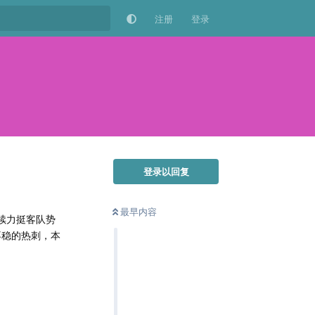
注册
登录
登录以回复
最早内容
持续力挺客队势
不稳的热刺，本