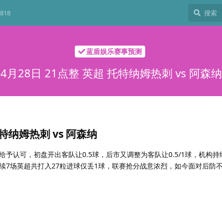
818
蓝盾娱乐赛事预测
4月28日 21点整 英超 托特纳姆热刺 vs 阿森纳
托特纳姆热刺 vs 阿森纳
予认可，初盘开出客队让0.5球，后市又调整为客队让0.5/1球，机构
续7场英超共打入27粒进球仅丢1球，联赛抢分战意浓烈，如今面对后防