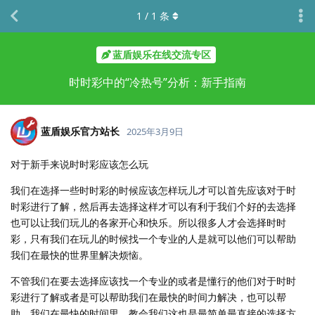
1
/
1
条
蓝盾娱乐在线交流专区
时时彩中的“冷热号”分析：新手指南
蓝盾娱乐官方站长
2025年3月9日
对于新手来说时时彩应该怎么玩
我们在选择一些时时彩的时候应该怎样玩儿才可以首先应该对于时
时彩进行了解，然后再去选择这样才可以有利于我们个好的去选择
也可以让我们玩儿的各家开心和快乐。所以很多人才会选择时时
彩，只有我们在玩儿的时候找一个专业的人是就可以他们可以帮助
我们在最快的世界里解决烦恼。
不管我们在要去选择应该找一个专业的或者是懂行的他们对于时时
彩进行了解或者是可以帮助我们在最快的时间力解决，也可以帮
助，我们在最快的时间里，教会我们这也是最简单最直接的选择方