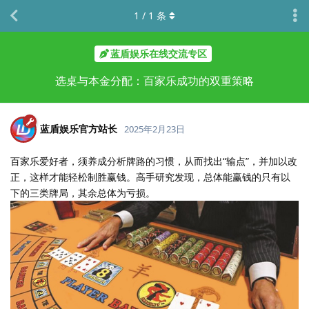
1
/
1
条
蓝盾娱乐在线交流专区
选桌与本金分配：百家乐成功的双重策略
蓝盾娱乐官方站长
2025年2月23日
百家乐爱好者，须养成分析牌路的习惯，从而找出“输点”，并加以改
正，这样才能轻松制胜赢钱。高手研究发现，总体能赢钱的只有以
下的三类牌局，其余总体为亏损。