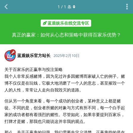
1
/
1
条
蓝盾娱乐在线交流专区
真正的赢家：如何从心态和策略中获得百家乐优势？
蓝盾娱乐官方站长
2025年2月10日
关于百家乐的正赢率与投注策略
我个人非常反感赌博，因为见过许多因赌博而家破人亡的例子。赌
博不仅仅是在玩钱，它极大地消磨了一个人的意志，甚至摧毁一个
人的人性，常常让人走向自我毁灭的道路。
但从另一个角度来看，每一个成功的创业者，某种意义上都是赌
徒。不同的是，创业者所赌的对象与方式有所不同，每一个白手起
家的成功者都有着强烈的赌性。尽管如此，如果非要提到百家乐，
打牌才是赌，那我也只能说这并非我的观点。
那么，关于正赢率的问题，我们需要先定义清楚。正赢率指的是在