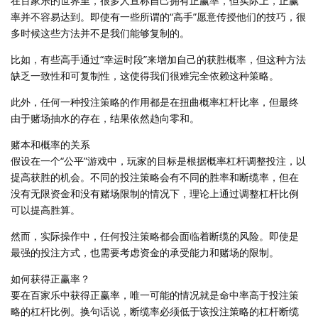
在百家乐的世界里，很多人宣称自己拥有正赢率，但实际上，正赢
率并不容易达到。即使有一些所谓的“高手”愿意传授他们的技巧，很
多时候这些方法并不是我们能够复制的。
比如，有些高手通过“幸运时段”来增加自己的获胜概率，但这种方法
缺乏一致性和可复制性，这使得我们很难完全依赖这种策略。
此外，任何一种投注策略的作用都是在扭曲概率杠杆比率，但最终
由于赌场抽水的存在，结果依然趋向零和。
赌本和概率的关系
假设在一个“公平”游戏中，玩家的目标是根据概率杠杆调整投注，以
提高获胜的机会。不同的投注策略会有不同的胜率和断缆率，但在
没有无限资金和没有赌场限制的情况下，理论上通过调整杠杆比例
可以提高胜算。
然而，实际操作中，任何投注策略都会面临着断缆的风险。即使是
最强的投注方式，也需要考虑资金的承受能力和赌场的限制。
如何获得正赢率？
要在百家乐中获得正赢率，唯一可能的情况就是命中率高于投注策
略的杠杆比例。换句话说，断缆率必须低于该投注策略的杠杆断缆