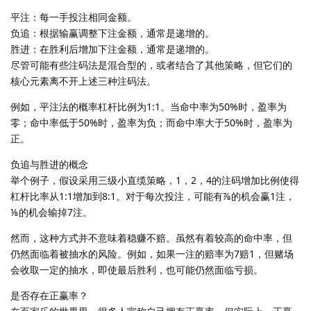
平注：每一手投注相同金额。
负追：根据输赢调整下注金额，通常是递增的。
胜进：在胜利后增加下注金额，通常是递增的。
尽管可能有些注码法是混合型的，或者结合了其他策略，但它们的
核心元素离不开上述三种注码法。
例如，平注法的概率杠杆比例为1:1。当命中率为50%时，盈率为
零；命中率低于50%时，盈率为负；而命中率大于50%时，盈率为
正。
负追与胜进的概念
举个例子，假设采用三级小直缆策略，1，2，4的注码增加比例使得
杠杆比率从1:1增加到8:1。对于每次投注，可能有⅞的机会赢1注，
⅛的机会输掉7注。
然而，这种方式并不意味着稳赚不赔。虽然有着较高的命中率，但
仍然面临着被抽水的风险。例如，如果一注的赔率为7赔1，但赌场
会收取一定的抽水，即使最后胜利，也可能仍然面临亏损。
是否存在正赢率？