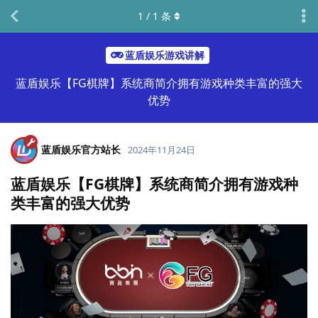
1
/
1
条
蓝盾娱乐游戏讲解
蓝盾娱乐【FG棋牌】系统商简介拥有游戏种类丰富的强大
优势
蓝盾娱乐官方站长
2024年11月24日
蓝盾娱乐【FG棋牌】系统商简介拥有游戏种
类丰富的强大优势