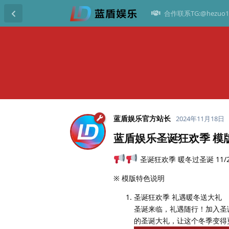
合作联系TG:@hezuo1
蓝盾娱乐官方站长
2024年11月18日
蓝盾娱乐圣诞狂欢季 模
圣诞狂欢季 暖冬过圣诞 11/
※ 模版特色说明
圣诞狂欢季 礼遇暖冬送大礼
圣诞来临，礼遇随行！加入圣
的圣诞大礼，让这个冬季变得