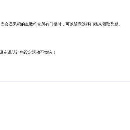
，当会员累积的点数符合所有门槛时，可以随意选择门槛来领取奖励。
设定说明让您设定活动不烦恼！