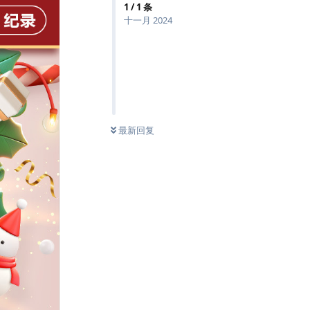
1
/
1
条
十一月 2024
最新回复