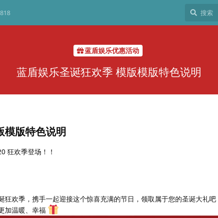
818
蓝盾娱乐优惠活动
蓝盾娱乐圣诞狂欢季 模版模版特色说明
版模版特色说明
20 狂欢季登场！！
诞狂欢季，携手一起迎接这个惊喜充满的节日，领取属于您的圣诞大礼吧
更加温暖、幸福