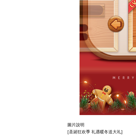
圖片說明
[圣诞狂欢季 礼遇暖冬送大礼]