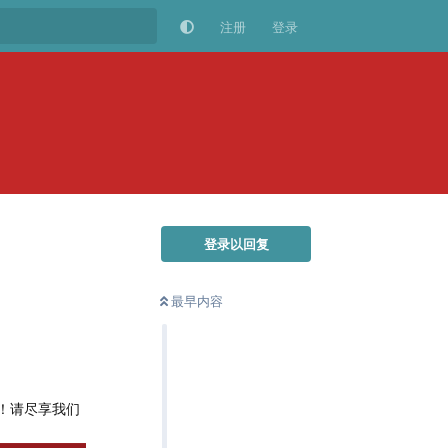
注册
登录
登录以回复
最早内容
！请尽享我们