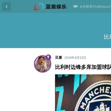
合作联系TG:@hezuo1
比
豆腐
2024年4月22日
比利时边锋多库加盟球队