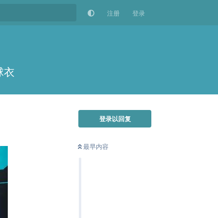
注册
登录
球衣
登录以回复
最早内容