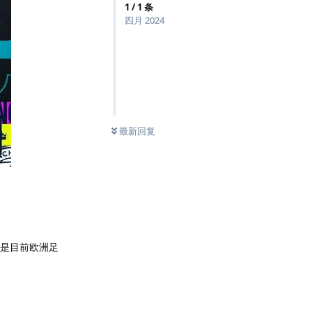
1
/
1
条
四月 2024
最新回复
。
他是目前欧洲足