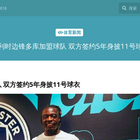
818
体育新闻
利时边锋多库加盟球队 双方签约5年身披11号
 双方签约5年身披11号球衣