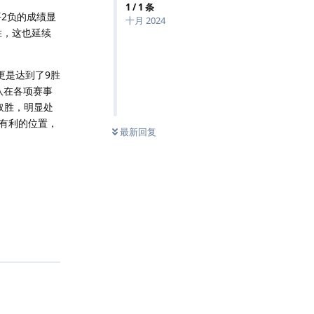
1
/
1
条
2负的成绩显
十月 2024
胜，这也延续
更是达到了9胜
队在各项赛事
取胜，明显处
有利的位置，
最新回复
回复