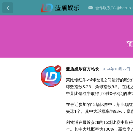
合作联系TG:@hezuo1
预
蓝盾娱乐官方站长
2024年10月22日
莱比锡红牛vs利物浦之间进行的欧冠联赛
球数指数3.25，角球指数9.5。
中莱比锡红牛取得了0胜0平3负的成
在最近参加的15场比赛中，莱比锡红
失球1个。其中大球概率为93%，赢盘
利物浦在最近参加的15场比赛中取得了
个。其中大球概率为100%，赢盘率7