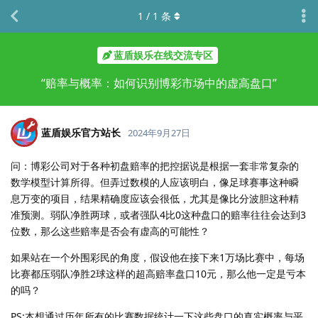
1
/
1
条
蓝盾娱乐在线交流专区
“赔率与概率：如何识别博彩市场中的虚高盘口”
蓝盾娱乐官方站长
2024年9月27日
问：博彩公司对于各种初盘赔率的把控据说是根据一套非常复杂的
数学模型计算所得。但弄过数模的人应该明白，像足球赛事这种瞬
息万变的项目，结果精确度应该会很低，尤其是像比分波胆这种精
准预测。弱队净胜两球，或者强队4比0这种盘口的赔率往往会达到3
位数，那么这些赔率是否会有虚高的可能性？
如果站在一个外围彩民的角度，假设他在接下来1万场比赛中，每场
比赛都压弱队净胜2球这样的超高赔率盘口10元，那么他一定是亏本
的吗？
PS:本想通过历年所有的比赛数据统计一下这些盘口的真实概率与平