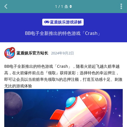
1
/
1
条
蓝盾娱乐游戏讲解
BB电子全新推出的特色游戏「Crash」
蓝盾娱乐官方站长
2024年9月2日
BB电子全新推出的特色游戏「Crash」，随着火箭起飞越久赔率越
高，在火箭爆炸前点击『领取』获得派彩；选择特色的幸运押注，
即可让会员以当前赔率先领取½的总押注额，打造互动感十足、刺激
无比的游戏体验