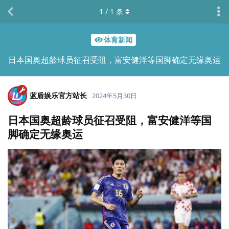
1
/
1
条
体育新闻
日本国奥超龄球员征召受阻，富安健洋等国脚确定无缘奥运
蓝盾娱乐官方站长
2024年5月30日
日本国奥超龄球员征召受阻，富安健洋等国
脚确定无缘奥运